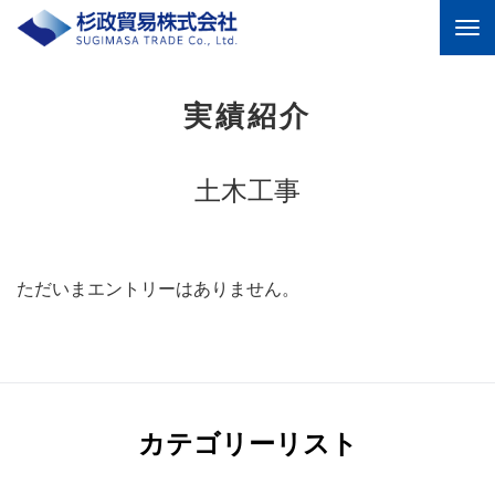
杉政貿易株式会社 ｜中古機
器の販売、リース、修理を
トータル提供する商社
実績紹介
土木工事
ただいまエントリーはありません。
カテゴリーリスト