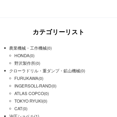
カテゴリーリスト
農業機械・工作機械(0)
HONDA(0)
野沢製作所(0)
クローラドリル・重ダンプ・鉱山機械(0)
FURUKAWA(0)
INGERSOLL-RAND(0)
ATLAS COPCO(0)
TOKYO RYUKI(0)
CAT(0)
油圧ショベル(1)