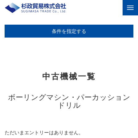
杉政貿易株式会社 ｜中古機
器の販売、リース、修理を
トータル提供する商社
条件を指定する
中古機械一覧
ボーリングマシン・パーカッション
ドリル
ただいまエントリーはありません。